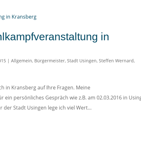
lkampfveranstaltung in
015
|
Allgemein
,
Bürgermeister
,
Stadt Usingen
,
Steffen Wernard
,
ch in Kransberg auf Ihre Fragen. Meine
ür ein persönliches Gespräch wie z.B. am 02.03.2016 in Usin
der Stadt Usingen lege ich viel Wert...