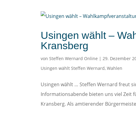
Usingen wählt – Wah
Kransberg
von
Steffen Wernard Online
|
29. Dezember 2
Usingen wählt Steffen Wernard
,
Wahlen
Usingen wählt … Steffen Wernard freut si
Informationsabende bieten uns viel Zeit f
Kransberg. Als amtierender Bürgermeister 