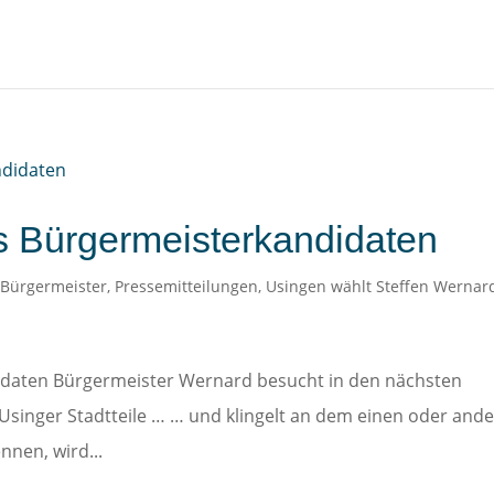
s Bürgermeisterkandidaten
,
Bürgermeister
,
Pressemitteilungen
,
Usingen wählt Steffen Wernar
daten Bürgermeister Wernard besucht in den nächsten
singer Stadtteile … … und klingelt an dem einen oder and
nnen, wird...