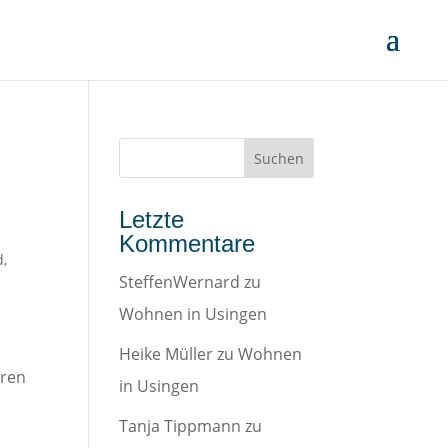
Letzte
Kommentare
d
,
SteffenWernard
zu
Wohnen in Usingen
Heike Müller
zu
Wohnen
eren
in Usingen
Tanja Tippmann
zu