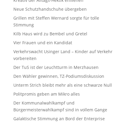
Kreativ der Alltags-Hektik enfliehen
Neue Schutzhandschuhe übergeben
Grillen mit Steffen Wernard sorgte für tolle
Stimmung
Kilb Haus wird zu Bembel und Gretel
Vier Frauen und ein Kandidat
Verkehrswacht Usinger Land – Kinder auf Verkehr
vorbereiten
Der TuS ist der Leuchtturm in Merzhausen
Den Wähler gewinnen, TZ-Podiumsdiskussion
Unterm Strich bleibt mehr als eine schwarze Null
Politpromis geben am Mikro alles
Der Kommunalwahlkampf und
Bürgermeisterwahlkampf sind in vollem Gange
Galaktische Stimmung an Bord der Enterprise