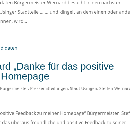
daten Bürgermeister Wernard besucht in den nächsten
singer Stadtteile … … und klingelt an dem einen oder and
nnen, wird...
rd „Danke für das positive
r Homepage
,
Bürgermeister
,
Pressemitteilungen
,
Stadt Usingen
,
Steffen Wernar
positive Feedback zu meiner Homepage“ Bürgermeister Ste
 das überaus freundliche und positive Feedback zu seiner