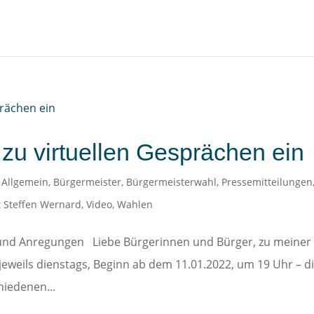
 zu virtuellen Gesprächen ein
|
Allgemein
,
Bürgermeister
,
Bürgermeisterwahl
,
Pressemitteilungen
 Steffen Wernard
,
Video
,
Wahlen
e und Anregungen Liebe Bürgerinnen und Bürger, zu meiner
jeweils dienstags, Beginn ab dem 11.01.2022, um 19 Uhr – d
hiedenen...