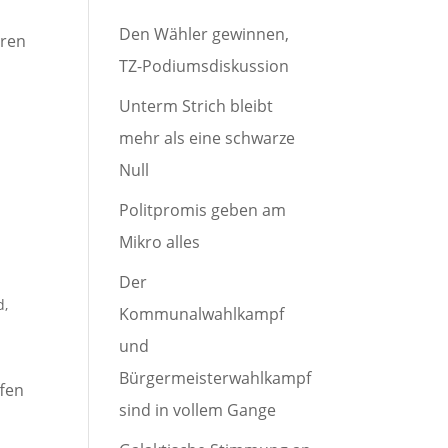
Den Wähler gewinnen,
eren
TZ-Podiumsdiskussion
Unterm Strich bleibt
mehr als eine schwarze
Null
Politpromis geben am
Mikro alles
Der
d
,
Kommunalwahlkampf
und
Bürgermeisterwahlkampf
ffen
sind in vollem Gange