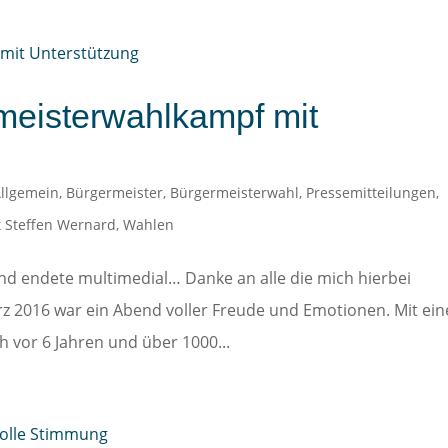
rmeisterwahlkampf mit
llgemein
,
Bürgermeister
,
Bürgermeisterwahl
,
Pressemitteilungen
,
 Steffen Wernard
,
Wahlen
d endete multimedial… Danke an alle die mich hierbei
z 2016 war ein Abend voller Freude und Emotionen. Mit ein
h vor 6 Jahren und über 1000...