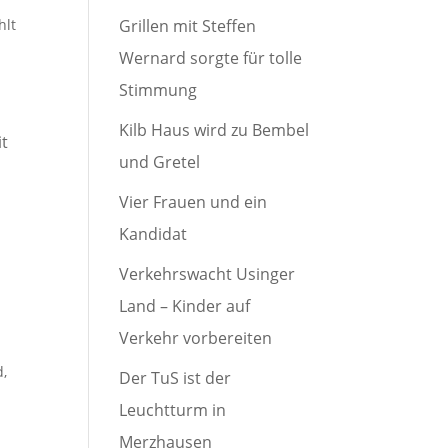
hlt
Grillen mit Steffen
Wernard sorgte für tolle
Stimmung
Kilb Haus wird zu Bembel
it
und Gretel
Vier Frauen und ein
Kandidat
Verkehrswacht Usinger
Land – Kinder auf
Verkehr vorbereiten
d
,
Der TuS ist der
Leuchtturm in
Merzhausen