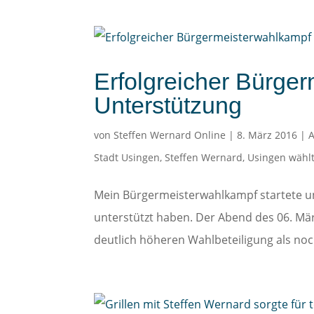
Erfolgreicher Bürge
Unterstützung
von
Steffen Wernard Online
|
8. März 2016
|
A
Stadt Usingen
,
Steffen Wernard
,
Usingen wählt
Mein Bürgermeisterwahlkampf startete un
unterstützt haben. Der Abend des 06. Mär
deutlich höheren Wahlbeteiligung als noc