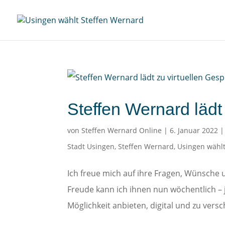
Steffen Wernard lädt
von
Steffen Wernard Online
|
6. Januar 2022
Stadt Usingen
,
Steffen Wernard
,
Usingen wählt
Ich freue mich auf ihre Fragen, Wünsch
Freude kann ich ihnen nun wöchentlich – 
Möglichkeit anbieten, digital und zu versc