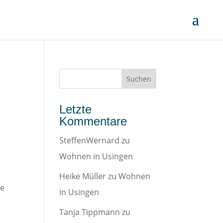
Letzte
Kommentare
,
SteffenWernard
zu
Wohnen in Usingen
Heike Müller
zu
Wohnen
ie
in Usingen
Tanja Tippmann
zu