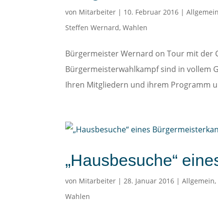
von
Mitarbeiter
|
10. Februar 2016
|
Allgemei
Steffen Wernard
,
Wahlen
Bürgermeister Wernard on Tour mit de
Bürgermeisterwahlkampf sind in vollem G
Ihren Mitgliedern und ihrem Programm um
„Hausbesuche“ eine
von
Mitarbeiter
|
28. Januar 2016
|
Allgemein
Wahlen