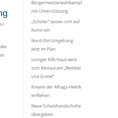
Bürgermeisterwahlkampf
ng
mit Unterstützung
„Schüler“ lassen sich auf
gen
,
Kunst ein
Nord-Ost-Umgehung
 der
jetzt im Plan
fen
Usinger Kilb-Haus wird
zum Restaurant „Bembel
und Gretel“
Kreativ der Alltags-Hektik
enfliehen
Neue Schutzhandschuhe
übergeben