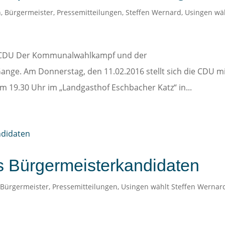
n
,
Bürgermeister
,
Pressemitteilungen
,
Steffen Wernard
,
Usingen wä
r CDU Der Kommunalwahlkampf und der
ange. Am Donnerstag, den 11.02.2016 stellt sich die CDU m
 19.30 Uhr im „Landgasthof Eschbacher Katz“ in...
s Bürgermeisterkandidaten
,
Bürgermeister
,
Pressemitteilungen
,
Usingen wählt Steffen Wernar