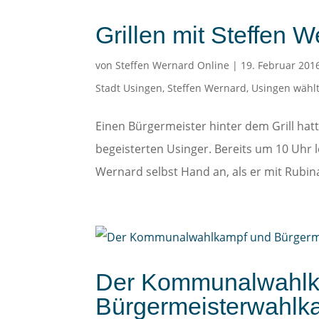
Grillen mit Steffen W
von
Steffen Wernard Online
|
19. Februar 201
Stadt Usingen
,
Steffen Wernard
,
Usingen wählt
Einen Bürgermeister hinter dem Grill ha
begeisterten Usinger. Bereits um 10 Uhr 
Wernard selbst Hand an, als er mit Rubina
Der Kommunalwahlk
Bürgermeisterwahlka