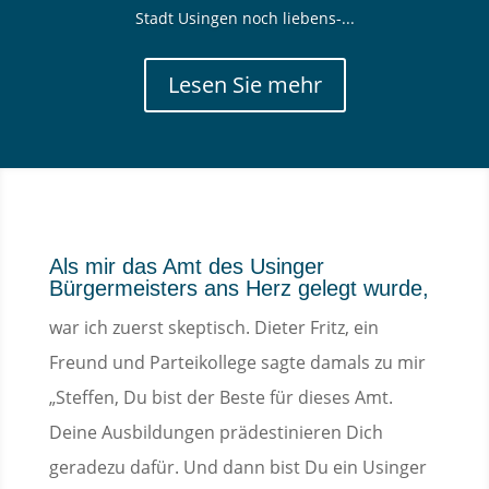
Stadt Usingen noch liebens-...
Lesen Sie mehr
Als mir das Amt des Usinger
Bürgermeisters ans Herz gelegt wurde,
war ich zuerst skeptisch. Dieter Fritz, ein
Freund und Parteikollege sagte damals zu mir
„Steffen, Du bist der Beste für dieses Amt.
Deine Ausbildungen prädestinieren Dich
geradezu dafür. Und dann bist Du ein Usinger