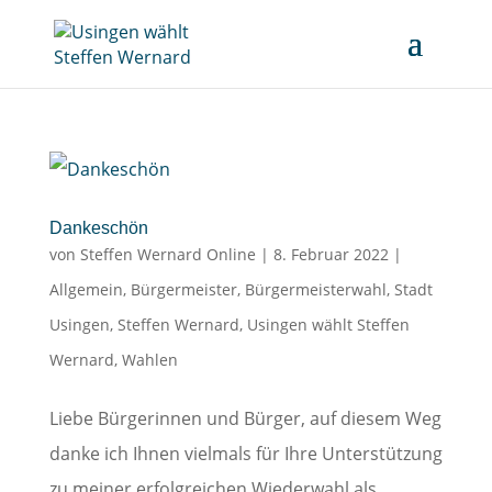
Dankeschön
von
Steffen Wernard Online
|
8. Februar 2022
|
Allgemein
,
Bürgermeister
,
Bürgermeisterwahl
,
Stadt
Usingen
,
Steffen Wernard
,
Usingen wählt Steffen
Wernard
,
Wahlen
Liebe Bürgerinnen und Bürger, auf diesem Weg
danke ich Ihnen vielmals für Ihre Unterstützung
zu meiner erfolgreichen Wiederwahl als