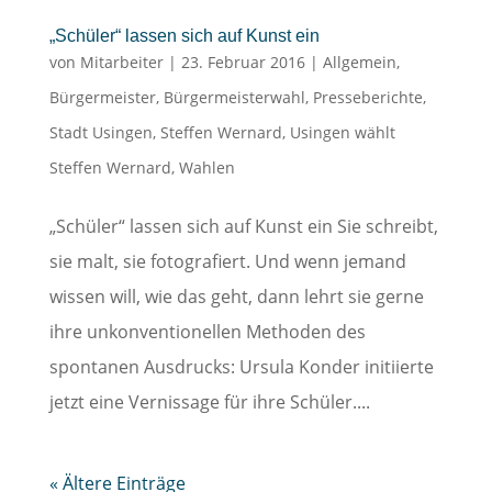
„Schüler“ lassen sich auf Kunst ein
von
Mitarbeiter
|
23. Februar 2016
|
Allgemein
,
Bürgermeister
,
Bürgermeisterwahl
,
Presseberichte
,
Stadt Usingen
,
Steffen Wernard
,
Usingen wählt
Steffen Wernard
,
Wahlen
„Schüler“ lassen sich auf Kunst ein Sie schreibt,
sie malt, sie fotografiert. Und wenn jemand
wissen will, wie das geht, dann lehrt sie gerne
ihre unkonventionellen Methoden des
spontanen Ausdrucks: Ursula Konder initiierte
jetzt eine Vernissage für ihre Schüler....
« Ältere Einträge