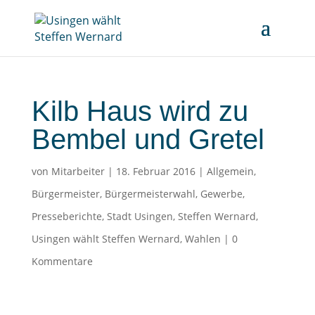
Kilb Haus wird zu
Bembel und Gretel
von
Mitarbeiter
|
18. Februar 2016
|
Allgemein
,
Bürgermeister
,
Bürgermeisterwahl
,
Gewerbe
,
Presseberichte
,
Stadt Usingen
,
Steffen Wernard
,
Usingen wählt Steffen Wernard
,
Wahlen
|
0
Kommentare