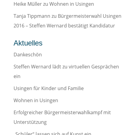
Heike Müller
zu
Wohnen in Usingen
Tanja Tippmann
zu
Bürgermeisterwahl Usingen
2016 – Steffen Wernard bestätigt Kandidatur
Aktuelles
Dankeschön
Steffen Wernard lädt zu virtuellen Gesprächen
ein
Usingen für Kinder und Familie
Wohnen in Usingen
Erfolgreicher Bürgermeisterwahlkampf mit
Unterstützung
„Schüler“ lassen sich auf Kunst ein