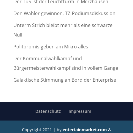
Der TuS ist der Leuchtturm in Merzhausen
Den Wähler gewinnen, TZ-Podiumsdiskussion
Unterm Strich bleibt mehr als eine schwarze
Null
Politpromis geben am Mikro alles
Der Kommunalwahlkampf und
Bürgermeisterwahlkampf sind in vollem Gange
Galaktische Stimmung an Bord der Enterprise
Datenschutz
Impressum
Copyright 2021 | by
entertainmarket.com
&