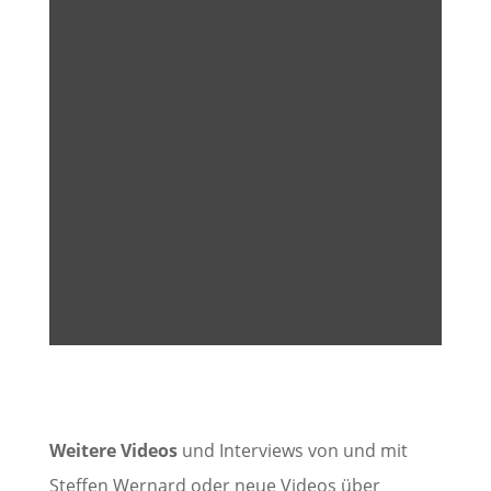
Weitere Videos
und Interviews von und mit
Steffen Wernard oder neue Videos über