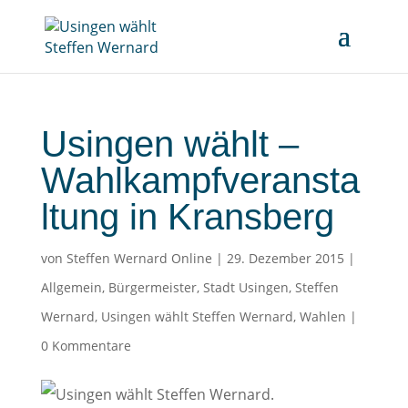
Usingen wählt –
Wahlkampfveransta
ltung in Kransberg
von
Steffen Wernard Online
|
29. Dezember 2015
|
Allgemein
,
Bürgermeister
,
Stadt Usingen
,
Steffen
Wernard
,
Usingen wählt Steffen Wernard
,
Wahlen
|
0 Kommentare