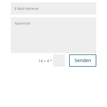
Senden
=
14 + 4