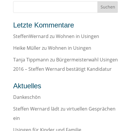
Letzte Kommentare
SteffenWernard
zu
Wohnen in Usingen
Heike Müller
zu
Wohnen in Usingen
Tanja Tippmann
zu
Bürgermeisterwahl Usingen
2016 – Steffen Wernard bestätigt Kandidatur
Aktuelles
Dankeschön
Steffen Wernard lädt zu virtuellen Gesprächen
ein
Usingen für Kinder und Familie