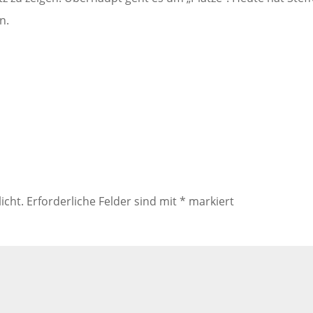
n.
icht.
Erforderliche Felder sind mit
*
markiert