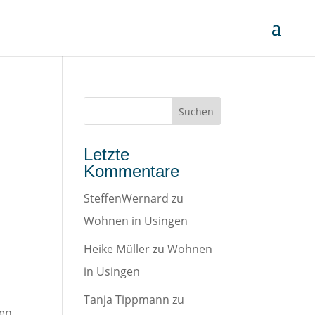
Letzte
Kommentare
SteffenWernard
zu
Wohnen in Usingen
Heike Müller
zu
Wohnen
in Usingen
Tanja Tippmann
zu
fen