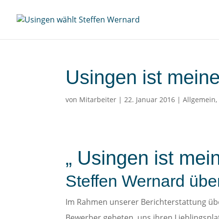
Usingen ist mein
von
Mitarbeiter
|
22. Januar 2016
|
Allgemein
„ Usingen ist mei
Steffen Wernard übe
Im Rahmen unserer Berichterstattung üb
Bewerber gebeten, uns ihren Lieblingsplat