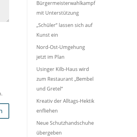
Bürgermeisterwahlkampf
mit Unterstützung
„Schüler“ lassen sich auf
Kunst ein
Nord-Ost-Umgehung
jetzt im Plan
Usinger Kilb-Haus wird
zum Restaurant „Bembel
und Gretel“
n.
Kreativ der Alltags-Hektik
enfliehen
Neue Schutzhandschuhe
übergeben