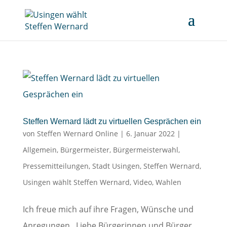
Steffen Wernard lädt zu virtuellen Gesprächen ein
von
Steffen Wernard Online
|
6. Januar 2022
|
Allgemein
,
Bürgermeister
,
Bürgermeisterwahl
,
Pressemitteilungen
,
Stadt Usingen
,
Steffen Wernard
,
Usingen wählt Steffen Wernard
,
Video
,
Wahlen
Ich freue mich auf ihre Fragen, Wünsche und
Anregungen Liebe Bürgerinnen und Bürger,