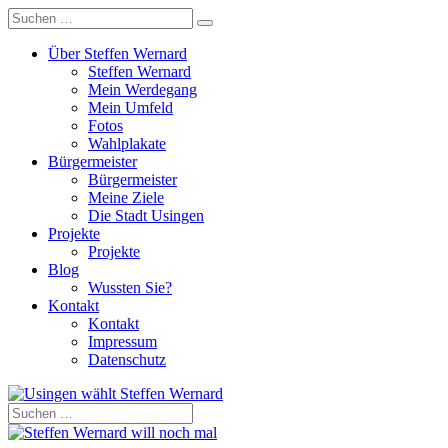
Über Steffen Wernard
Steffen Wernard
Mein Werdegang
Mein Umfeld
Fotos
Wahlplakate
Bürgermeister
Bürgermeister
Meine Ziele
Die Stadt Usingen
Projekte
Projekte
Blog
Wussten Sie?
Kontakt
Kontakt
Impressum
Datenschutz