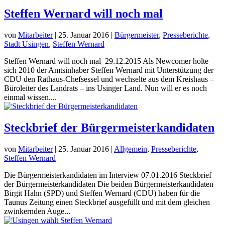
Steffen Wernard will noch mal
von
Mitarbeiter
|
25. Januar 2016
|
Bürgermeister
,
Presseberichte
,
Stadt Usingen
,
Steffen Wernard
Steffen Wernard will noch mal 29.12.2015 Als Newcomer holte
sich 2010 der Amtsinhaber Steffen Wernard mit Unterstützung der
CDU den Rathaus-Chefsessel und wechselte aus dem Kreishaus –
Büroleiter des Landrats – ins Usinger Land. Nun will er es noch
einmal wissen....
Steckbrief der Bürgermeisterkandidaten
von
Mitarbeiter
|
25. Januar 2016
|
Allgemein
,
Presseberichte
,
Steffen Wernard
Die Bürgermeisterkandidaten im Interview 07.01.2016 Steckbrief
der Bürgermeisterkandidaten Die beiden Bürgermeisterkandidaten
Birgit Hahn (SPD) und Steffen Wernard (CDU) haben für die
Taunus Zeitung einen Steckbrief ausgefüllt und mit dem gleichen
zwinkernden Auge...