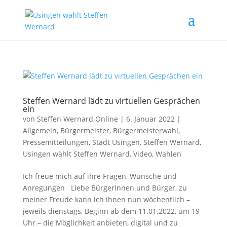
Steffen Wernard lädt zu virtuellen Gesprächen
ein
von
Steffen Wernard Online
|
6. Januar 2022
|
Allgemein
,
Bürgermeister
,
Bürgermeisterwahl
,
Pressemitteilungen
,
Stadt Usingen
,
Steffen Wernard
,
Usingen wählt Steffen Wernard
,
Video
,
Wahlen
Ich freue mich auf ihre Fragen, Wünsche und
Anregungen Liebe Bürgerinnen und Bürger, zu
meiner Freude kann ich ihnen nun wöchentlich –
jeweils dienstags, Beginn ab dem 11.01.2022, um 19
Uhr – die Möglichkeit anbieten, digital und zu