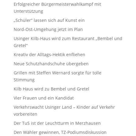
Erfolgreicher Bürgermeisterwahlkampf mit
Unterstützung
„Schüler“ lassen sich auf Kunst ein
Nord-Ost-Umgehung jetzt im Plan
Usinger Kilb-Haus wird zum Restaurant „Bembel und
Gretel“
Kreativ der Alltags-Hektik enfliehen
Neue Schutzhandschuhe übergeben
Grillen mit Steffen Wernard sorgte für tolle
Stimmung
Kilb Haus wird zu Bembel und Gretel
Vier Frauen und ein Kandidat
Verkehrswacht Usinger Land – Kinder auf Verkehr
vorbereiten
Der TuS ist der Leuchtturm in Merzhausen
Den Wähler gewinnen, TZ-Podiumsdiskussion