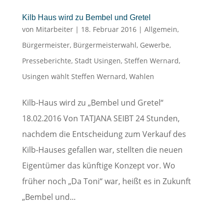
Kilb Haus wird zu Bembel und Gretel
von
Mitarbeiter
|
18. Februar 2016
|
Allgemein
,
Bürgermeister
,
Bürgermeisterwahl
,
Gewerbe
,
Presseberichte
,
Stadt Usingen
,
Steffen Wernard
,
Usingen wählt Steffen Wernard
,
Wahlen
Kilb-Haus wird zu „Bembel und Gretel“
18.02.2016 Von TATJANA SEIBT 24 Stunden,
nachdem die Entscheidung zum Verkauf des
Kilb-Hauses gefallen war, stellten die neuen
Eigentümer das künftige Konzept vor. Wo
früher noch „Da Toni“ war, heißt es in Zukunft
„Bembel und...