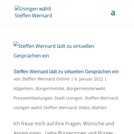
Steffen Wernard lädt zu virtuellen Gesprächen ein
von
Steffen Wernard Online
|
6. Januar 2022
|
Allgemein
,
Bürgermeister
,
Bürgermeisterwahl
,
Pressemitteilungen
,
Stadt Usingen
,
Steffen Wernard
,
Usingen wählt Steffen Wernard
,
Video
,
Wahlen
Ich freue mich auf ihre Fragen, Wünsche und
Anregungen Liebe Bürgerinnen und Bürger,