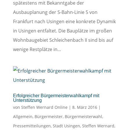
spätestens mit Bekanntgabe der
Ausbauplanung der S-Bahn-Linie 5 von
Frankfurt nach Usingen eine konkrete Dynamik
in Usingen entfaltet. Die Bauplätze im großen
Wohnbaugebiet Schleichenbach II sind bis auf
wenige Restplätze in...
Erfolgreicher Bürgermeisterwahlkampf mit
Unterstützung
von
Steffen Wernard Online
|
8. März 2016
|
Allgemein
,
Bürgermeister
,
Bürgermeisterwahl
,
Pressemitteilungen
,
Stadt Usingen
,
Steffen Wernard
,