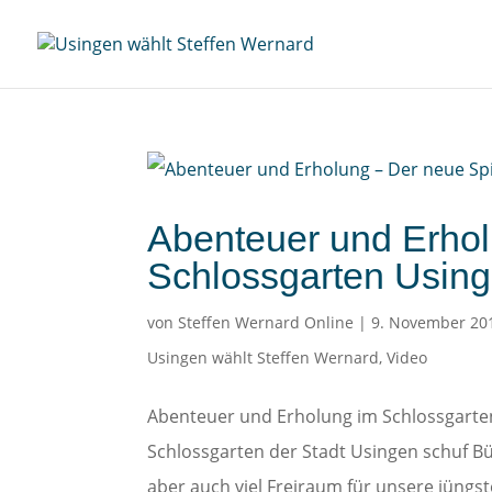
Abenteuer und Erhol
Schlossgarten Usin
von
Steffen Wernard Online
|
9. November 20
Usingen wählt Steffen Wernard
,
Video
Abenteuer und Erholung im Schlossgarte
Schlossgarten der Stadt Usingen schuf B
aber auch viel Freiraum für unsere jüngst