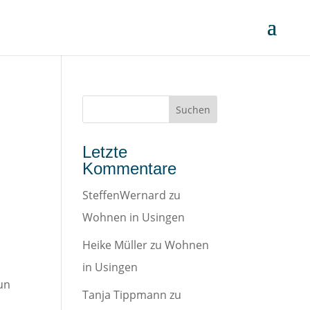
Letzte
Kommentare
SteffenWernard
zu
Wohnen in Usingen
Heike Müller
zu
Wohnen
in Usingen
un
Tanja Tippmann
zu