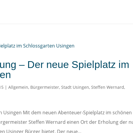
ung – Der neue Spielplatz im
gen
15
|
Allgemein
,
Bürgermeister
,
Stadt Usingen
,
Steffen Wernard
,
n Usingen Mit dem neuen Abenteuer-Spielplatz im schönen
ürgermeister Steffen Wernard einen Ort der Erholung der n
en Usinger Bürger bietet. Der neue...