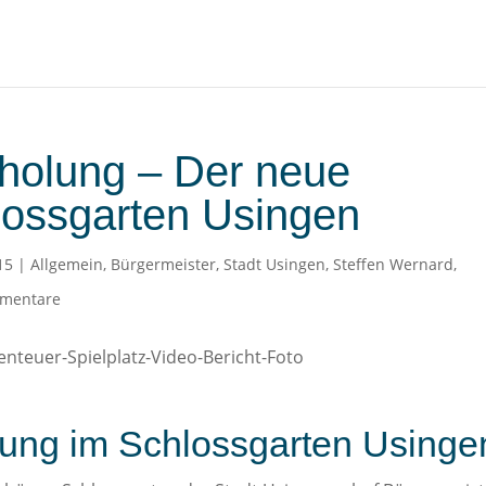
holung – Der neue
hlossgarten Usingen
15
|
Allgemein
,
Bürgermeister
,
Stadt Usingen
,
Steffen Wernard
,
mentare
ung im Schlossgarten Usinge