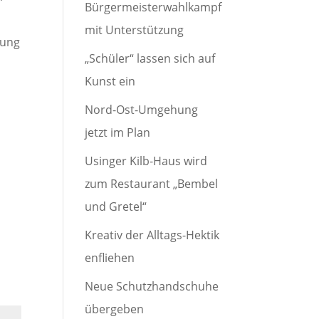
Bürgermeisterwahlkampf
mit Unterstützung
gung
„Schüler“ lassen sich auf
Kunst ein
Nord-Ost-Umgehung
jetzt im Plan
Usinger Kilb-Haus wird
zum Restaurant „Bembel
und Gretel“
Kreativ der Alltags-Hektik
enfliehen
Neue Schutzhandschuhe
übergeben