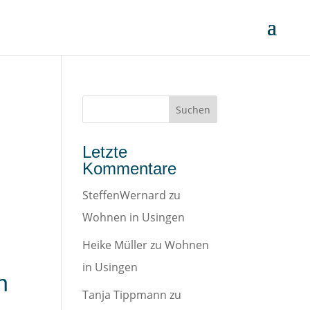
Letzte
Kommentare
SteffenWernard
zu
Wohnen in Usingen
Heike Müller
zu
Wohnen
in Usingen
n
Tanja Tippmann
zu