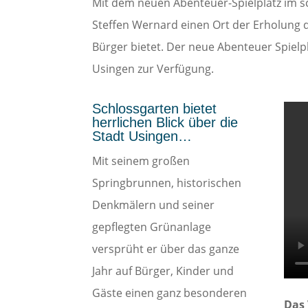
Mit dem neuen Abenteuer-Spielplatz im s
Steffen Wernard einen Ort der Erholung d
Bürger bietet. Der neue Abenteuer Spielpl
Usingen zur Verfügung.
Schlossgarten bietet
herrlichen Blick über die
Stadt Usingen…
Mit seinem großen
Springbrunnen, historischen
Denkmälern und seiner
gepflegten Grünanlage
versprüht er über das ganze
Jahr auf Bürger, Kinder und
Gäste einen ganz besonderen
Das 