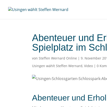
Abenteuer und Er
Spielplatz im Sc
von
Steffen Wernard Online
|
9. November 20
Usingen wählt Steffen Wernard
,
Video
|
0 Kom
Abenteuer und Erhol