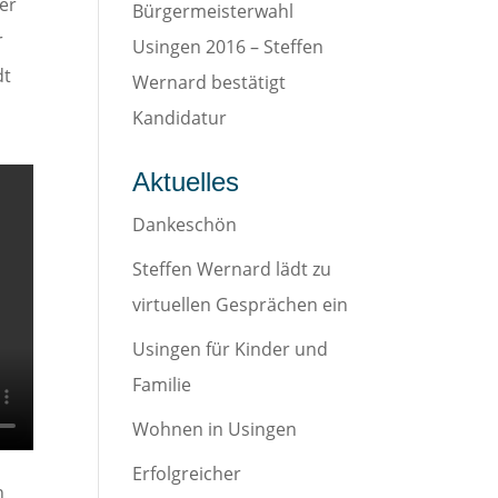
er
Bürgermeisterwahl
r
Usingen 2016 – Steffen
dt
Wernard bestätigt
Kandidatur
Aktuelles
Dankeschön
Steffen Wernard lädt zu
virtuellen Gesprächen ein
Usingen für Kinder und
Familie
Wohnen in Usingen
Erfolgreicher
n