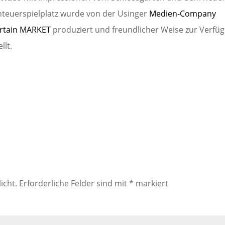
teuerspielplatz wurde von der Usinger
Medien-Company
rtain MARKET
produziert und freundlicher Weise zur Verfü
llt.
icht.
Erforderliche Felder sind mit
*
markiert