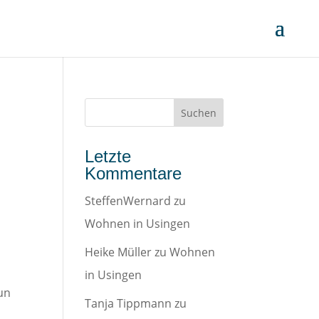
Letzte
Kommentare
SteffenWernard
zu
Wohnen in Usingen
Heike Müller
zu
Wohnen
in Usingen
un
Tanja Tippmann
zu