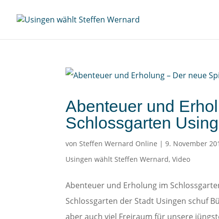
Abenteuer und Erhol
Schlossgarten Usin
von
Steffen Wernard Online
|
9. November 20
Usingen wählt Steffen Wernard
,
Video
Abenteuer und Erholung im Schlossgarte
Schlossgarten der Stadt Usingen schuf B
aber auch viel Freiraum für unsere jüngst