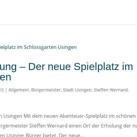
ung – Der neue Spielplatz im
gen
15
|
Allgemein
,
Bürgermeister
,
Stadt Usingen
,
Steffen Wernard
,
n Usingen Mit dem neuen Abenteuer-Spielplatz im schönen
ürgermeister Steffen Wernard einen Ort der Erholung der n
en Usinger Bürger bietet. Der neue...