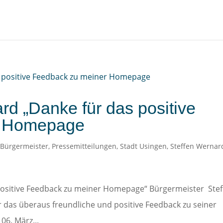
rd „Danke für das positive
r Homepage
,
Bürgermeister
,
Pressemitteilungen
,
Stadt Usingen
,
Steffen Wernar
positive Feedback zu meiner Homepage“ Bürgermeister Ste
 das überaus freundliche und positive Feedback zu seiner
6. März...