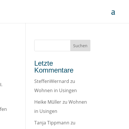
Letzte
Kommentare
SteffenWernard
zu
d
,
Wohnen in Usingen
Heike Müller
zu
Wohnen
ffen
in Usingen
Tanja Tippmann
zu