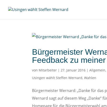
Bürgermeister Werna
Feedback zu meine
von
Mitarbeiter
|
27. Januar 2016
|
Allgemein
Usingen wählt Steffen Wernard
,
Wahlen
Bürgermeister Wernard: „Danke für das 
Wernard sagt auf diesem Weg „Danke“ für
Homepage für die Bürgermeisterwahl am 0