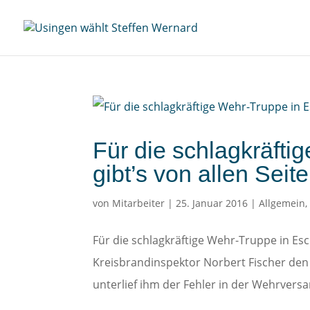
Für die schlagkräft
gibt’s von allen Seit
von
Mitarbeiter
|
25. Januar 2016
|
Allgemein
Für die schlagkräftige Wehr-Truppe in Esc
Kreisbrandinspektor Norbert Fischer den 
unterlief ihm der Fehler in der Wehrver