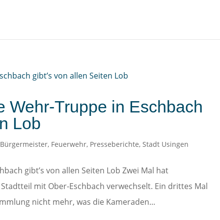
ige Wehr-Truppe in Eschbach
en Lob
,
Bürgermeister
,
Feuerwehr
,
Presseberichte
,
Stadt Usingen
hbach gibt’s von allen Seiten Lob Zwei Mal hat
Stadtteil mit Ober-Eschbach verwechselt. Ein drittes Mal
sammlung nicht mehr, was die Kameraden...