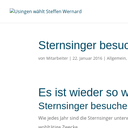
Sternsinger besu
von
Mitarbeiter
|
22. Januar 2016
|
Allgemein
Es ist wieder so w
Sternsinger besuche
Wie jedes Jahr sind die Sternsinger unt
wohltätige Zwecke