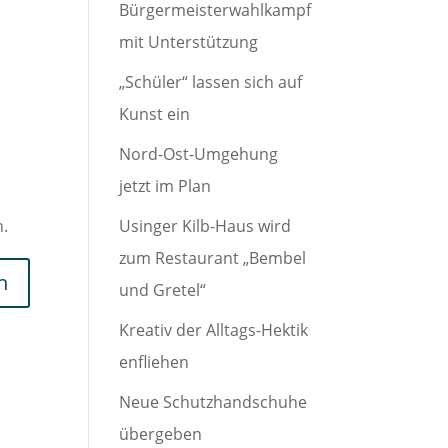
Bürgermeisterwahlkampf
mit Unterstützung
„Schüler“ lassen sich auf
Kunst ein
Nord-Ost-Umgehung
jetzt im Plan
n.
Usinger Kilb-Haus wird
zum Restaurant „Bembel
und Gretel“
Kreativ der Alltags-Hektik
enfliehen
Neue Schutzhandschuhe
übergeben