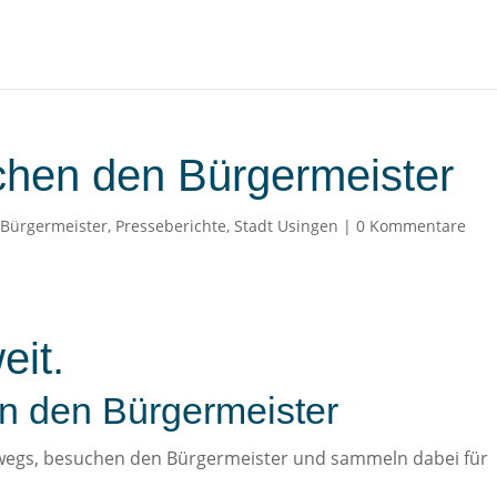
chen den Bürgermeister
,
Bürgermeister
,
Presseberichte
,
Stadt Usingen
|
0 Kommentare
eit.
n den Bürgermeister
erwegs, besuchen den Bürgermeister und sammeln dabei für