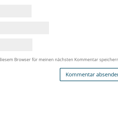
 diesem Browser für meinen nächsten Kommentar speicher