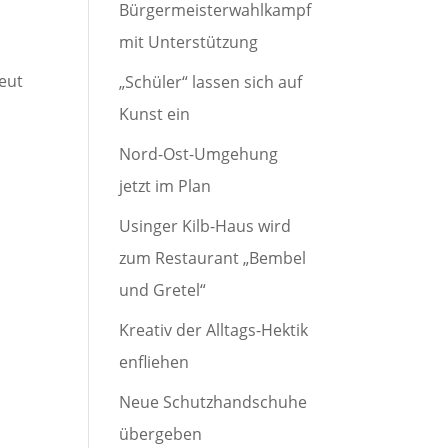
Bürgermeisterwahlkampf
mit Unterstützung
reut
„Schüler“ lassen sich auf
Kunst ein
Nord-Ost-Umgehung
jetzt im Plan
Usinger Kilb-Haus wird
zum Restaurant „Bembel
und Gretel“
Kreativ der Alltags-Hektik
enfliehen
Neue Schutzhandschuhe
übergeben