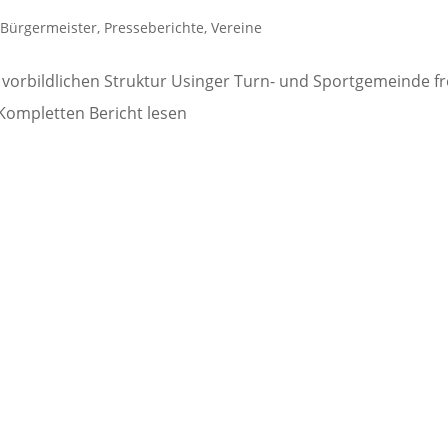
,
Bürgermeister
,
Presseberichte
,
Vereine
 vorbildlichen Struktur Usinger Turn- und Sportgemeinde f
Kompletten Bericht lesen