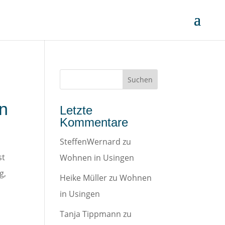
en
Letzte
Kommentare
SteffenWernard
zu
st
Wohnen in Usingen
g,
Heike Müller
zu
Wohnen
in Usingen
Tanja Tippmann
zu