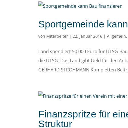
Sportgemeinde kann 
von
Mitarbeiter
|
22. Januar 2016
|
Allgemein
Land spendiert 50 000 Euro für UTSG-Bau 
die UTSG: Das Land gibt Geld für den Anba
GERHARD STROHMANN Kompletten Beitra
Finanzspritze für ein
Struktur