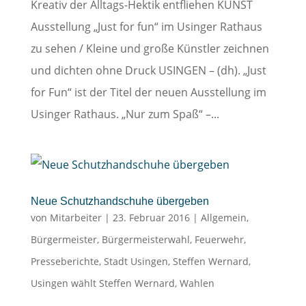
Kreativ der Alltags-Hektik entfliehen KUNST
Ausstellung „Just for fun“ im Usinger Rathaus
zu sehen / Kleine und große Künstler zeichnen
und dichten ohne Druck USINGEN – (dh). „Just
for Fun“ ist der Titel der neuen Ausstellung im
Usinger Rathaus. „Nur zum Spaß“ –...
Neue Schutzhandschuhe übergeben
von
Mitarbeiter
|
23. Februar 2016
|
Allgemein
,
Bürgermeister
,
Bürgermeisterwahl
,
Feuerwehr
,
Presseberichte
,
Stadt Usingen
,
Steffen Wernard
,
Usingen wählt Steffen Wernard
,
Wahlen