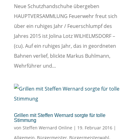
Neue Schutzhandschuhe übergeben
HAUPTVERSAMMLUNG Feuerwehr freut sich
über ein ruhiges Jahr / Feuerschlumpf des
Jahres 2015 ist Jolina Lotz WILHELMSDORF –
(cu). Auf ein ruhiges Jahr, das in geordneten
Bahnen verlief, blickte Markus Buhlmann,
Wehrführer und...
Grillen mit Steffen Wernard sorgte für tolle
Stimmung
von
Steffen Wernard Online
|
19. Februar 2016
|
Allgemein
,
Bürgermeister
,
Bürgermeisterwahl
,