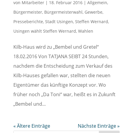
von
Mitarbeiter
|
18. Februar 2016
|
Allgemein
,
Bürgermeister
,
Bürgermeisterwahl
,
Gewerbe
,
Presseberichte
,
Stadt Usingen
,
Steffen Wernard
,
Usingen wählt Steffen Wernard
,
Wahlen
Kilb-Haus wird zu „Bembel und Gretel“
18.02.2016 Von TATJANA SEIBT 24 Stunden,
nachdem die Entscheidung zum Verkauf des
Kilb-Hauses gefallen war, stellten die neuen
Eigentümer das künftige Konzept vor. Wo
früher noch „Da Toni“ war, heißt es in Zukunft
„Bembel und...
« Ältere Einträge
Nächste Einträge »