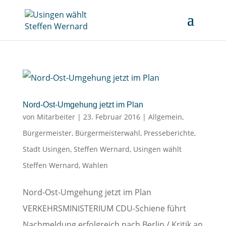
Nord-Ost-Umgehung jetzt im Plan
von
Mitarbeiter
|
23. Februar 2016
|
Allgemein
,
Bürgermeister
,
Bürgermeisterwahl
,
Presseberichte
,
Stadt Usingen
,
Steffen Wernard
,
Usingen wählt
Steffen Wernard
,
Wahlen
Nord-Ost-Umgehung jetzt im Plan
VERKEHRSMINISTERIUM CDU-Schiene führt
Nachmeldung erfolgreich nach Berlin / Kritik an