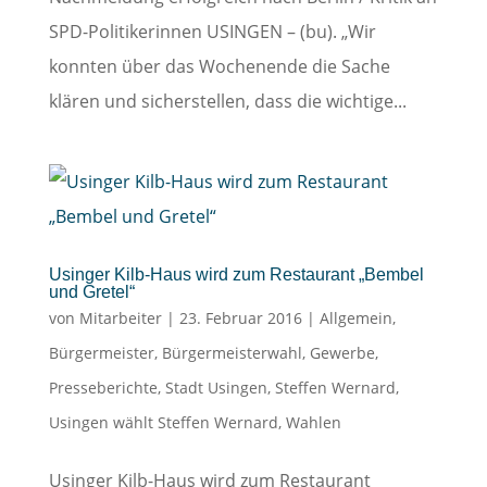
SPD-Politikerinnen USINGEN – (bu). „Wir
konnten über das Wochenende die Sache
klären und sicherstellen, dass die wichtige...
Usinger Kilb-Haus wird zum Restaurant „Bembel
und Gretel“
von
Mitarbeiter
|
23. Februar 2016
|
Allgemein
,
Bürgermeister
,
Bürgermeisterwahl
,
Gewerbe
,
Presseberichte
,
Stadt Usingen
,
Steffen Wernard
,
Usingen wählt Steffen Wernard
,
Wahlen
Usinger Kilb-Haus wird zum Restaurant