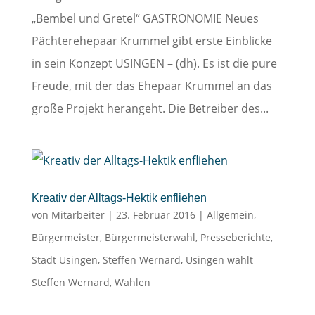
„Bembel und Gretel“ GASTRONOMIE Neues
Pächterehepaar Krummel gibt erste Einblicke
in sein Konzept USINGEN – (dh). Es ist die pure
Freude, mit der das Ehepaar Krummel an das
große Projekt herangeht. Die Betreiber des...
Kreativ der Alltags-Hektik enfliehen
von
Mitarbeiter
|
23. Februar 2016
|
Allgemein
,
Bürgermeister
,
Bürgermeisterwahl
,
Presseberichte
,
Stadt Usingen
,
Steffen Wernard
,
Usingen wählt
Steffen Wernard
,
Wahlen