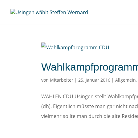
Wahlkampfprogram
von
Mitarbeiter
|
25. Januar 2016
|
Allgemein
WAHLEN CDU Usingen stellt Wahlkampfp
(dh). Eigentlich müsste man gar nicht na
vielmehr sollte man durch die alte Resid