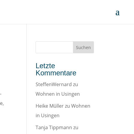
Letzte
Kommentare
SteffenWernard
zu
–
Wohnen in Usingen
e,
Heike Müller
zu
Wohnen
in Usingen
Tanja Tippmann
zu