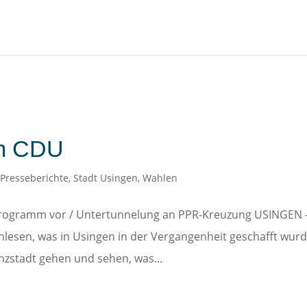
m CDU
,
Presseberichte
,
Stadt Usingen
,
Wahlen
rogramm vor / Untertunnelung an PPR-Kreuzung USINGEN 
chlesen, was in Usingen in der Vergangenheit geschafft wurd
enzstadt gehen und sehen, was...