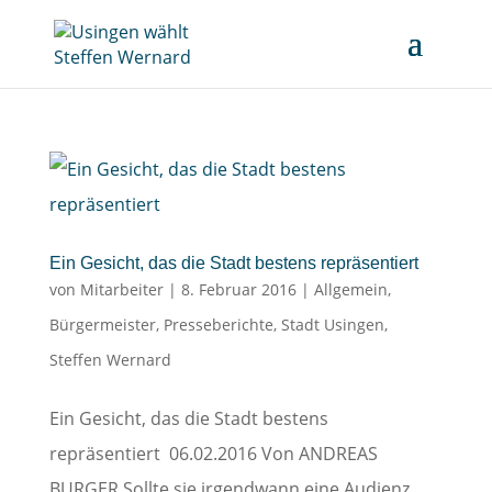
Ein Gesicht, das die Stadt bestens repräsentiert
von
Mitarbeiter
|
8. Februar 2016
|
Allgemein
,
Bürgermeister
,
Presseberichte
,
Stadt Usingen
,
Steffen Wernard
Ein Gesicht, das die Stadt bestens
repräsentiert 06.02.2016 Von ANDREAS
BURGER Sollte sie irgendwann eine Audienz