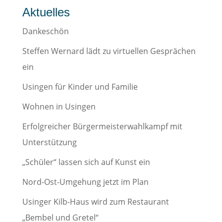
Aktuelles
Dankeschön
Steffen Wernard lädt zu virtuellen Gesprächen
ein
Usingen für Kinder und Familie
Wohnen in Usingen
Erfolgreicher Bürgermeisterwahlkampf mit
Unterstützung
„Schüler“ lassen sich auf Kunst ein
Nord-Ost-Umgehung jetzt im Plan
Usinger Kilb-Haus wird zum Restaurant
„Bembel und Gretel“