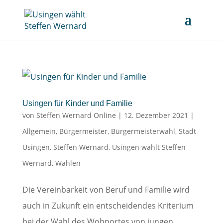
Usingen für Kinder und Familie
von
Steffen Wernard Online
|
12. Dezember 2021
|
Allgemein
,
Bürgermeister
,
Bürgermeisterwahl
,
Stadt
Usingen
,
Steffen Wernard
,
Usingen wählt Steffen
Wernard
,
Wahlen
Die Vereinbarkeit von Beruf und Familie wird
auch in Zukunft ein entscheidendes Kriterium
bei der Wahl des Wohnortes von jungen