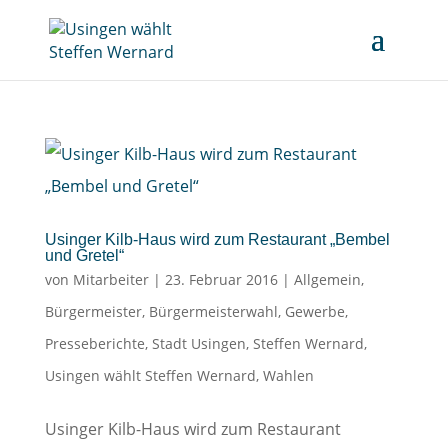
Usinger Kilb-Haus wird zum Restaurant „Bembel
und Gretel“
von
Mitarbeiter
|
23. Februar 2016
|
Allgemein
,
Bürgermeister
,
Bürgermeisterwahl
,
Gewerbe
,
Presseberichte
,
Stadt Usingen
,
Steffen Wernard
,
Usingen wählt Steffen Wernard
,
Wahlen
Usinger Kilb-Haus wird zum Restaurant