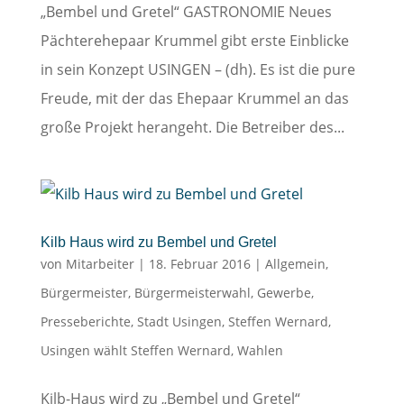
„Bembel und Gretel“ GASTRONOMIE Neues
Pächterehepaar Krummel gibt erste Einblicke
in sein Konzept USINGEN – (dh). Es ist die pure
Freude, mit der das Ehepaar Krummel an das
große Projekt herangeht. Die Betreiber des...
Kilb Haus wird zu Bembel und Gretel
von
Mitarbeiter
|
18. Februar 2016
|
Allgemein
,
Bürgermeister
,
Bürgermeisterwahl
,
Gewerbe
,
Presseberichte
,
Stadt Usingen
,
Steffen Wernard
,
Usingen wählt Steffen Wernard
,
Wahlen
Kilb-Haus wird zu „Bembel und Gretel“