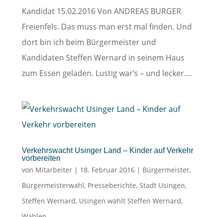
Kandidat 15.02.2016 Von ANDREAS BURGER
Freienfels. Das muss man erst mal finden. Und
dort bin ich beim Bürgermeister und
Kandidaten Steffen Wernard in seinem Haus
zum Essen geladen. Lustig war’s – und lecker....
Verkehrswacht Usinger Land – Kinder auf Verkehr
vorbereiten
von
Mitarbeiter
|
18. Februar 2016
|
Bürgermeister
,
Bürgermeisterwahl
,
Presseberichte
,
Stadt Usingen
,
Steffen Wernard
,
Usingen wählt Steffen Wernard
,
Wahlen