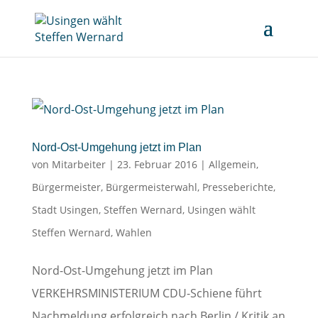
Nord-Ost-Umgehung jetzt im Plan
von
Mitarbeiter
|
23. Februar 2016
|
Allgemein
,
Bürgermeister
,
Bürgermeisterwahl
,
Presseberichte
,
Stadt Usingen
,
Steffen Wernard
,
Usingen wählt
Steffen Wernard
,
Wahlen
Nord-Ost-Umgehung jetzt im Plan
VERKEHRSMINISTERIUM CDU-Schiene führt
Nachmeldung erfolgreich nach Berlin / Kritik an