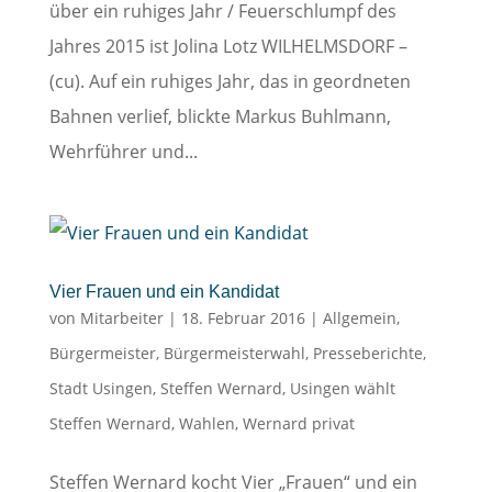
über ein ruhiges Jahr / Feuerschlumpf des
Jahres 2015 ist Jolina Lotz WILHELMSDORF –
(cu). Auf ein ruhiges Jahr, das in geordneten
Bahnen verlief, blickte Markus Buhlmann,
Wehrführer und...
Vier Frauen und ein Kandidat
von
Mitarbeiter
|
18. Februar 2016
|
Allgemein
,
Bürgermeister
,
Bürgermeisterwahl
,
Presseberichte
,
Stadt Usingen
,
Steffen Wernard
,
Usingen wählt
Steffen Wernard
,
Wahlen
,
Wernard privat
Steffen Wernard kocht Vier „Frauen“ und ein