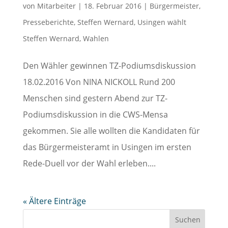
von
Mitarbeiter
|
18. Februar 2016
|
Bürgermeister
,
Presseberichte
,
Steffen Wernard
,
Usingen wählt
Steffen Wernard
,
Wahlen
Den Wähler gewinnen TZ-Podiumsdiskussion
18.02.2016 Von NINA NICKOLL Rund 200
Menschen sind gestern Abend zur TZ-
Podiumsdiskussion in die CWS-Mensa
gekommen. Sie alle wollten die Kandidaten für
das Bürgermeisteramt in Usingen im ersten
Rede-Duell vor der Wahl erleben....
« Ältere Einträge