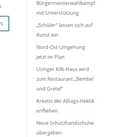
Bürgermeisterwahlkampf
n.
mit Unterstützung
„Schüler“ lassen sich auf
Kunst ein
Nord-Ost-Umgehung
jetzt im Plan
Usinger Kilb-Haus wird
zum Restaurant „Bembel
und Gretel“
Kreativ der Alltags-Hektik
enfliehen
Neue Schutzhandschuhe
übergeben