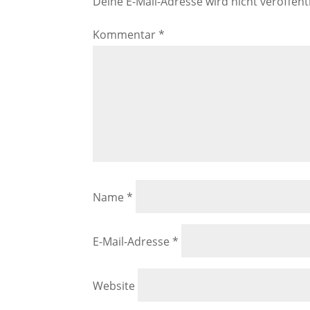
Deine E-Mail-Adresse wird nicht veröffentl
Kommentar
*
Name
*
E-Mail-Adresse
*
Website