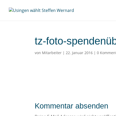
tz-foto-spendenü
von
Mitarbeiter
|
22. Januar 2016
|
0 Kommen
Kommentar absenden