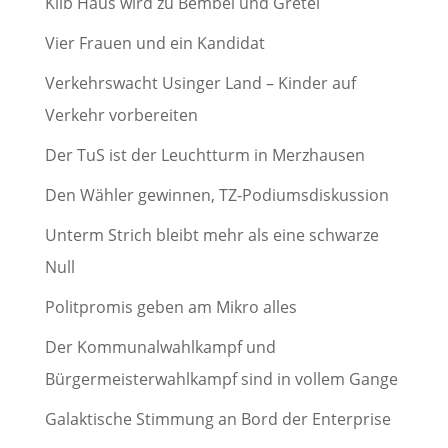
Kilb Haus wird zu Bembel und Gretel
Vier Frauen und ein Kandidat
Verkehrswacht Usinger Land – Kinder auf
Verkehr vorbereiten
Der TuS ist der Leuchtturm in Merzhausen
Den Wähler gewinnen, TZ-Podiumsdiskussion
Unterm Strich bleibt mehr als eine schwarze
Null
Politpromis geben am Mikro alles
Der Kommunalwahlkampf und
Bürgermeisterwahlkampf sind in vollem Gange
Galaktische Stimmung an Bord der Enterprise