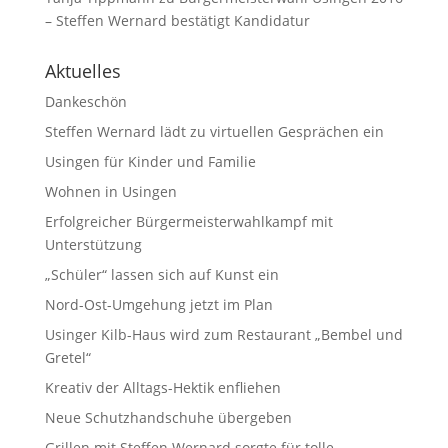
– Steffen Wernard bestätigt Kandidatur
Aktuelles
Dankeschön
Steffen Wernard lädt zu virtuellen Gesprächen ein
Usingen für Kinder und Familie
Wohnen in Usingen
Erfolgreicher Bürgermeisterwahlkampf mit
Unterstützung
„Schüler“ lassen sich auf Kunst ein
Nord-Ost-Umgehung jetzt im Plan
Usinger Kilb-Haus wird zum Restaurant „Bembel und
Gretel“
Kreativ der Alltags-Hektik enfliehen
Neue Schutzhandschuhe übergeben
Grillen mit Steffen Wernard sorgte für tolle