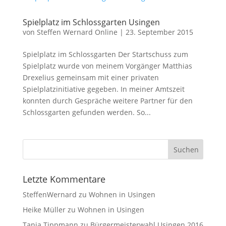
Spielplatz im Schlossgarten Usingen
von
Steffen Wernard Online
|
23. September 2015
Spielplatz im Schlossgarten Der Startschuss zum
Spielplatz wurde von meinem Vorgänger Matthias
Drexelius gemeinsam mit einer privaten
Spielplatzinitiative gegeben. In meiner Amtszeit
konnten durch Gespräche weitere Partner für den
Schlossgarten gefunden werden. So...
Letzte Kommentare
SteffenWernard
zu
Wohnen in Usingen
Heike Müller
zu
Wohnen in Usingen
Tanja Tippmann
zu
Bürgermeisterwahl Usingen 2016