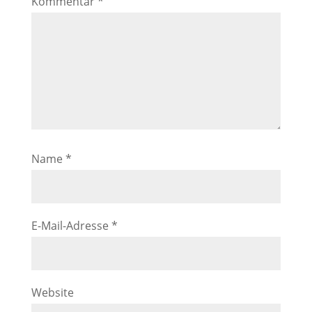
Kommentar
*
Name
*
E-Mail-Adresse
*
Website