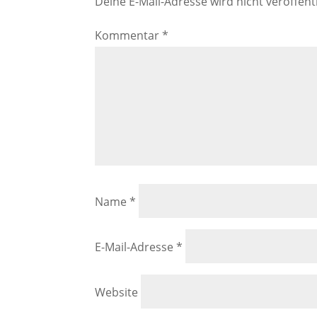
Deine E-Mail-Adresse wird nicht veröffentl
Kommentar
*
Name
*
E-Mail-Adresse
*
Website