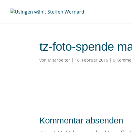
tz-foto-spende m
von
Mitarbeiter
|
18. Februar 2016
|
0 Komme
Kommentar absenden