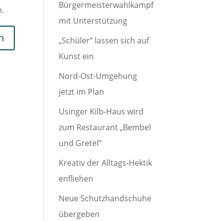
Bürgermeisterwahlkampf
n.
mit Unterstützung
„Schüler“ lassen sich auf
Kunst ein
Nord-Ost-Umgehung
jetzt im Plan
Usinger Kilb-Haus wird
zum Restaurant „Bembel
und Gretel“
Kreativ der Alltags-Hektik
enfliehen
Neue Schutzhandschuhe
übergeben