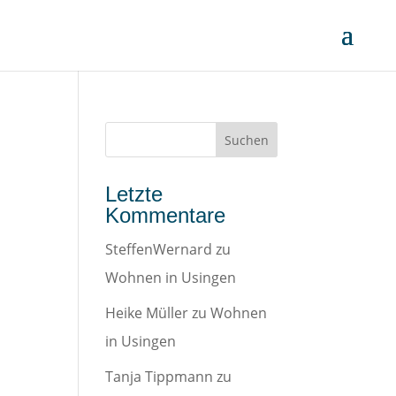
n
Letzte
Kommentare
SteffenWernard
zu
Wohnen in Usingen
Heike Müller
zu
Wohnen
in Usingen
Tanja Tippmann
zu