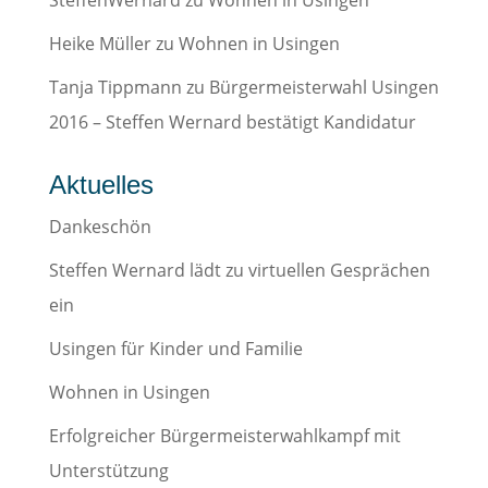
SteffenWernard
zu
Wohnen in Usingen
Heike Müller
zu
Wohnen in Usingen
Tanja Tippmann
zu
Bürgermeisterwahl Usingen
2016 – Steffen Wernard bestätigt Kandidatur
Aktuelles
Dankeschön
Steffen Wernard lädt zu virtuellen Gesprächen
ein
Usingen für Kinder und Familie
Wohnen in Usingen
Erfolgreicher Bürgermeisterwahlkampf mit
Unterstützung