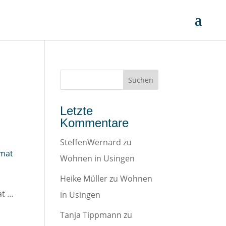
Letzte
Kommentare
SteffenWernard
zu
Wohnen in Usingen
Heike Müller
zu
Wohnen
at …
in Usingen
Tanja Tippmann
zu