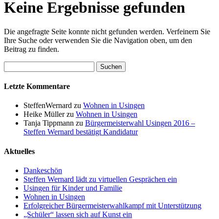
Keine Ergebnisse gefunden
Die angefragte Seite konnte nicht gefunden werden. Verfeinern Sie
Ihre Suche oder verwenden Sie die Navigation oben, um den
Beitrag zu finden.
Suchen
nach:
Letzte Kommentare
SteffenWernard
zu
Wohnen in Usingen
Heike Müller
zu
Wohnen in Usingen
Tanja Tippmann
zu
Bürgermeisterwahl Usingen 2016 –
Steffen Wernard bestätigt Kandidatur
Aktuelles
Dankeschön
Steffen Wernard lädt zu virtuellen Gesprächen ein
Usingen für Kinder und Familie
Wohnen in Usingen
Erfolgreicher Bürgermeisterwahlkampf mit Unterstützung
„Schüler“ lassen sich auf Kunst ein