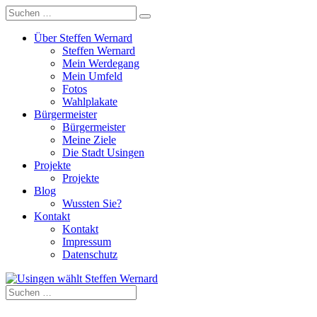
Über Steffen Wernard
Steffen Wernard
Mein Werdegang
Mein Umfeld
Fotos
Wahlplakate
Bürgermeister
Bürgermeister
Meine Ziele
Die Stadt Usingen
Projekte
Projekte
Blog
Wussten Sie?
Kontakt
Kontakt
Impressum
Datenschutz