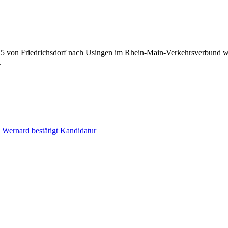
e 5 von Friedrichsdorf nach Usingen im Rhein-Main-Verkehrsverbund w
.
 Wernard bestätigt Kandidatur