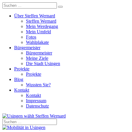
Über Steffen Wernard
Steffen Wernard
Mein Werdegang
Mein Umfeld
Fotos
Wahlplakate
Bürgermeister
Bürgermeister
Meine Ziele
Die Stadt Usingen
Projekte
Projekte
Blog
Wussten Sie?
Kontakt
Kontakt
Impressum
Datenschutz