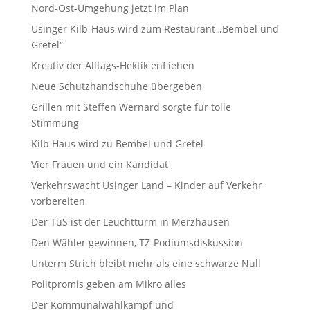
Nord-Ost-Umgehung jetzt im Plan
Usinger Kilb-Haus wird zum Restaurant „Bembel und
Gretel“
Kreativ der Alltags-Hektik enfliehen
Neue Schutzhandschuhe übergeben
Grillen mit Steffen Wernard sorgte für tolle
Stimmung
Kilb Haus wird zu Bembel und Gretel
Vier Frauen und ein Kandidat
Verkehrswacht Usinger Land – Kinder auf Verkehr
vorbereiten
Der TuS ist der Leuchtturm in Merzhausen
Den Wähler gewinnen, TZ-Podiumsdiskussion
Unterm Strich bleibt mehr als eine schwarze Null
Politpromis geben am Mikro alles
Der Kommunalwahlkampf und