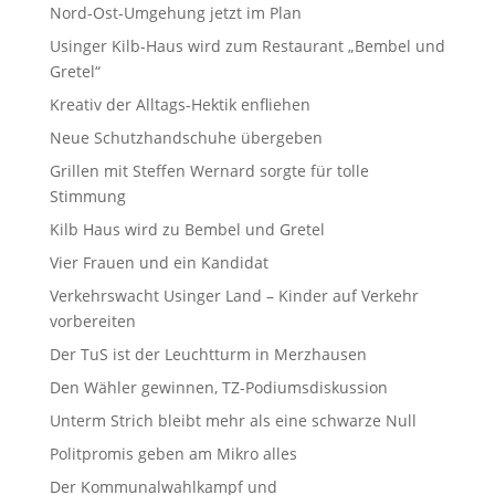
Nord-Ost-Umgehung jetzt im Plan
Usinger Kilb-Haus wird zum Restaurant „Bembel und
Gretel“
Kreativ der Alltags-Hektik enfliehen
Neue Schutzhandschuhe übergeben
Grillen mit Steffen Wernard sorgte für tolle
Stimmung
Kilb Haus wird zu Bembel und Gretel
Vier Frauen und ein Kandidat
Verkehrswacht Usinger Land – Kinder auf Verkehr
vorbereiten
Der TuS ist der Leuchtturm in Merzhausen
Den Wähler gewinnen, TZ-Podiumsdiskussion
Unterm Strich bleibt mehr als eine schwarze Null
Politpromis geben am Mikro alles
Der Kommunalwahlkampf und