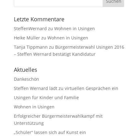
Letzte Kommentare
SteffenWernard
zu
Wohnen in Usingen
Heike Müller
zu
Wohnen in Usingen
Tanja Tippmann
zu
Bürgermeisterwahl Usingen 2016
– Steffen Wernard bestätigt Kandidatur
Aktuelles
Dankeschön
Steffen Wernard lädt zu virtuellen Gesprächen ein
Usingen für Kinder und Familie
Wohnen in Usingen
Erfolgreicher Bürgermeisterwahlkampf mit
Unterstützung
„Schüler“ lassen sich auf Kunst ein