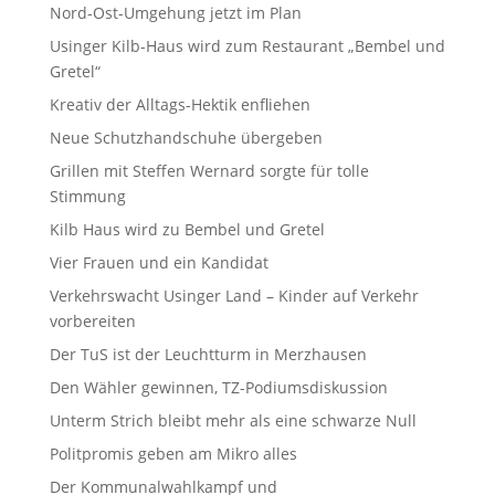
Nord-Ost-Umgehung jetzt im Plan
Usinger Kilb-Haus wird zum Restaurant „Bembel und
Gretel“
Kreativ der Alltags-Hektik enfliehen
Neue Schutzhandschuhe übergeben
Grillen mit Steffen Wernard sorgte für tolle
Stimmung
Kilb Haus wird zu Bembel und Gretel
Vier Frauen und ein Kandidat
Verkehrswacht Usinger Land – Kinder auf Verkehr
vorbereiten
Der TuS ist der Leuchtturm in Merzhausen
Den Wähler gewinnen, TZ-Podiumsdiskussion
Unterm Strich bleibt mehr als eine schwarze Null
Politpromis geben am Mikro alles
Der Kommunalwahlkampf und