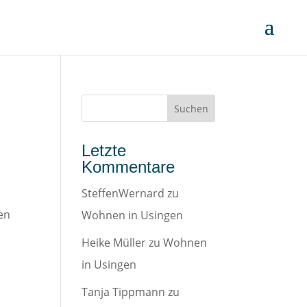
Letzte
Kommentare
SteffenWernard
zu
gen
Wohnen in Usingen
Heike Müller
zu
Wohnen
in Usingen
Tanja Tippmann
zu