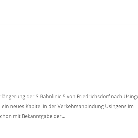
erlängerung der S-Bahnlinie 5 von Friedrichsdorf nach Usin
 ein neues Kapitel in der Verkehrsanbindung Usingens im
Schon mit Bekanntgabe der...