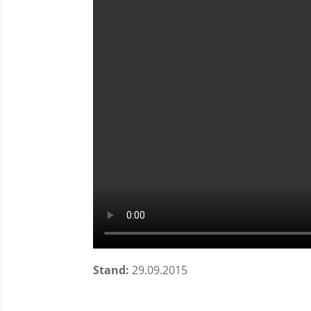
Stand:
29.09.2015