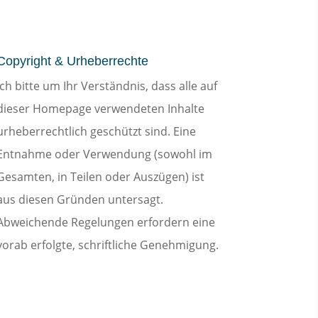
Copyright & Urheberrechte
Ich bitte um Ihr Verständnis, dass alle auf
dieser Homepage verwendeten Inhalte
urheberrechtlich geschützt sind. Eine
Entnahme oder Verwendung (sowohl im
Gesamten, in Teilen oder Auszügen) ist
aus diesen Gründen untersagt.
Abweichende Regelungen erfordern eine
vorab erfolgte, schriftliche Genehmigung.